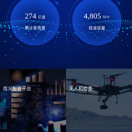
4,805
274
MW
亿度
累计发电量
核准容量
信义智管平台
无人机检查