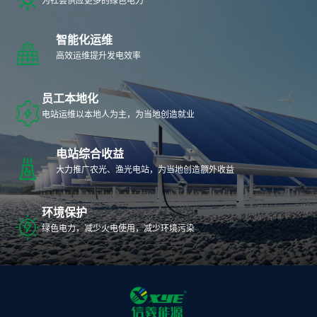
为社会供应更多的绿色电力
智能化运维
高效运维提升发电效率
员工本地化
电站运维以本地人为主，为当地创造就业
电站综合收益
大力推广农光、渔光电站，为当地创造额外收益
环境保护
绿色电力，减少火电使用，减少环境污染