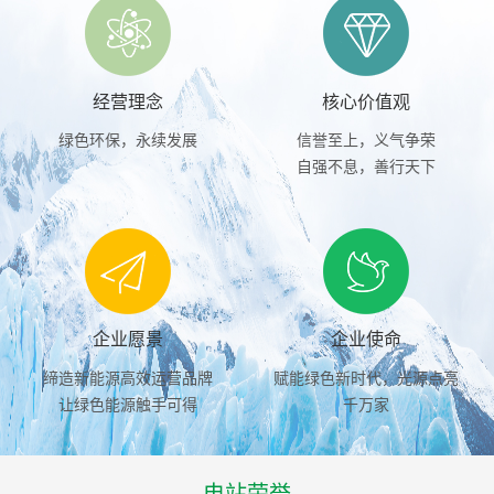
经营理念
核心价值观
绿色环保，永续发展
信誉至上，义气争荣
自强不息，善行天下
企业愿景
企业使命
缔造新能源高效运营品牌
赋能绿色新时代，光源点亮
让绿色能源触手可得
千万家
电站荣誉