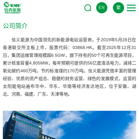
EN
繁
公司简介
信义能源为中国领先的新能源电站运营商，于2019年5月28日在
香港联交所主板上市，股票代码：03868.HK。截至2025年12月31
日，集团运维管理规模超6.5GW，旗下持有的50个可再生能源项目，
累计核准容量4,805MW，每年预期可提供约56亿度清洁电力，减排二
氧化碳约460万吨，节约标准煤约170万吨。信义能源凭借丰富的管理
经验、优质的资产组合、稳健的财务运营、绿色的发展模式，运营的
太阳能电站遍布华中、华东、华南等经济发达地区，位于安徽、湖
北、河南、福建、广东、天津等地。