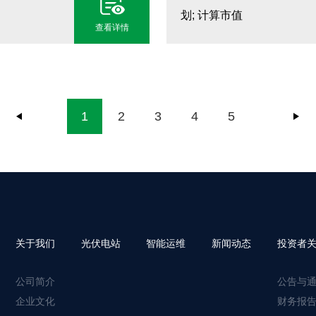
划; 计算市值
查看详情
1
2
3
4
5
关于我们
光伏电站
智能运维
新闻动态
投资者
公司简介
公告与
企业文化
财务报告