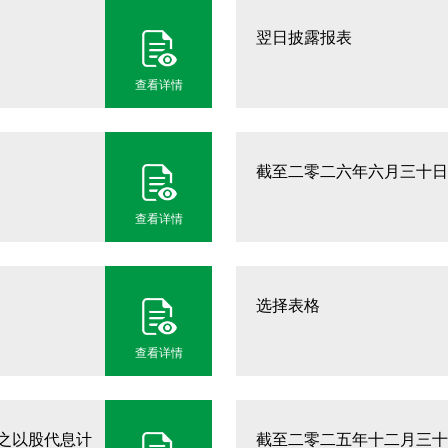
翌日披露报表
查看详情
截至二零二六年六月三十日
查看详情
选择表格
查看详情
之以股代息计
截至二零二五年十二月三十