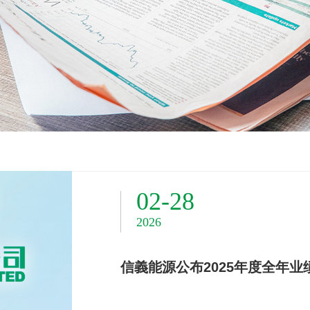
02-28
03-04
2026
07-31
2026
2026
信義能源公布2025年度全年业
信義能源成功收购新西兰百年名
信義能源公布2026年度中期业