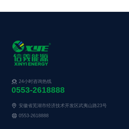
24小时咨询热线
0553-2618888
安徽省芜湖市经济技术开发区武夷山路23号
0553-2618888