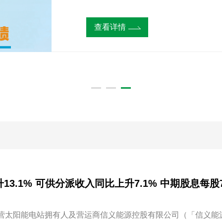
查看详情
查看详情
查看详情
营太阳能电站拥有人及营运商信义能源控股有限公司（「信义能