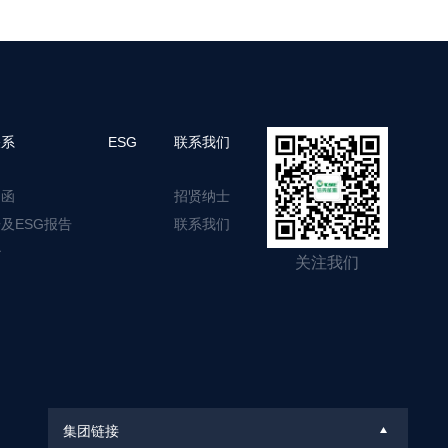
关系
ESG
联系我们
通函
招贤纳士
及ESG报告
联系我们
治
关注我们
集团链接